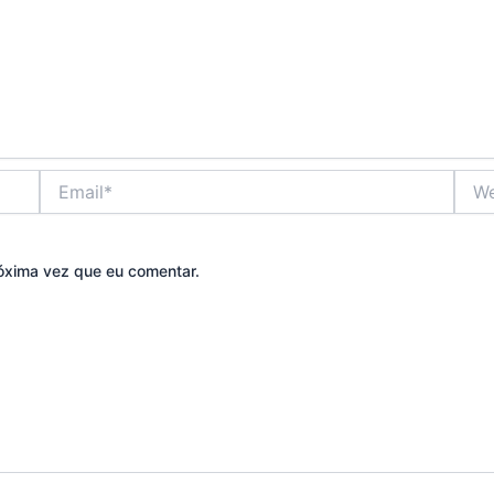
Email*
Webs
óxima vez que eu comentar.