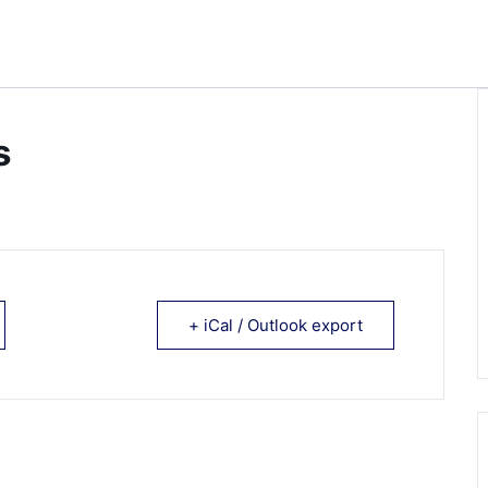
s
+ iCal / Outlook export