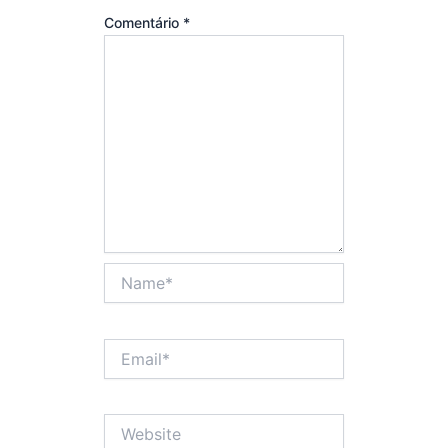
Comentário
*
Name*
Email*
Website