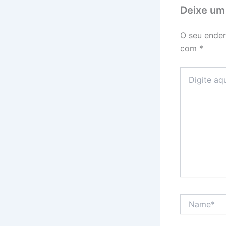
Deixe um
O seu ender
com
*
Digite
aqui...
Name*