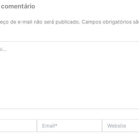
 comentário
eço de e-mail não será publicado.
Campos obrigatórios s
Email*
Website